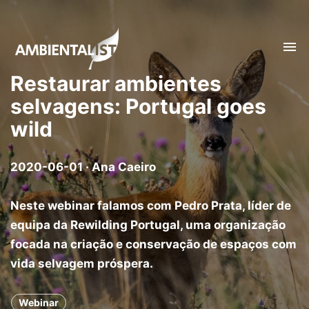
Tog
nav
Restaurar ambientes
selvagens: Portugal goes
wild
2020-06-01 · Ana Caeiro
Neste webinar falamos com Pedro Prata, líder de
equipa da Rewilding Portugal, uma organização
focada na criação e conservação de espaços com
vida selvagem próspera.
Webinar